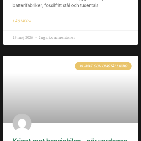
batterifabriker, fossilfritt stål och tusentals
LÄS MER»
19 maj 2026
Inga kommentarer
KLIMAT OCH OMSTÄLLNING