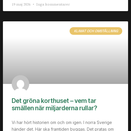
19 maj 2026
Inga kommentarer
KLIMAT OCH OMSTÄLLNING
Det gröna korthuset – vem tar
smällen när miljarderna rullar?
Vi har hört historien om och om igen. I norra Sverige
händer det. Här ska framtiden byggas. Det pratas om