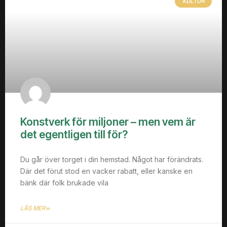
KULTUR
Konstverk för miljoner – men vem är
det egentligen till för?
Du går över torget i din hemstad. Något har förändrats.
Där det förut stod en vacker rabatt, eller kanske en
bänk där folk brukade vila
LÄS MER»