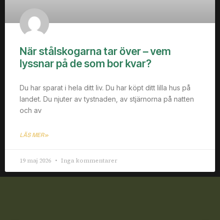
När stålskogarna tar över – vem
lyssnar på de som bor kvar?
Du har sparat i hela ditt liv. Du har köpt ditt lilla hus på
landet. Du njuter av tystnaden, av stjärnorna på natten
och av
LÄS MER»
19 maj 2026
Inga kommentarer