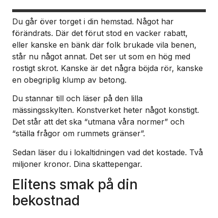
Du går över torget i din hemstad. Något har
förändrats. Där det förut stod en vacker rabatt,
eller kanske en bänk där folk brukade vila benen,
står nu något annat. Det ser ut som en hög med
rostigt skrot. Kanske är det några böjda rör, kanske
en obegriplig klump av betong.
Du stannar till och läser på den lilla
mässingsskylten. Konstverket heter något konstigt.
Det står att det ska “utmana våra normer” och
“ställa frågor om rummets gränser”.
Sedan läser du i lokaltidningen vad det kostade. Två
miljoner kronor. Dina skattepengar.
Elitens smak på din
bekostnad