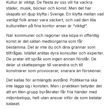
Kultur är viktigt. De flesta av oss vill ha vackra
städer, musik, böcker och konst. Men det har
skapats en djup klyfta i Sverige. En klyfta mellan vad
vanligt folk anser vara vackert, och vad den lilla
kultureliten på fina kontor anser är “viktigt”.
När kommuner och regioner ska köpa in offentlig
konst är det sällan medborgarna som får
bestämma. Det är inte du och dina grannar som
tillfrågas. Istället anlitas dyra konsulter och experter.
De pratar ett språk som ingen annan förstår. De
delar ut skattepengar till varandra och till
konstnärer som provocerar, snarare än förskönar.
Det kallas för armlängds avstånd. Politikerna ska
inte lägga sig i konsten. Men i praktiken betyder det
att en liten grupp byråkrater får fria händer med
miljonbelopp, helt utan ansvar inför de som betalar
kalaset.