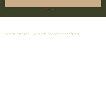
© aktuellt24.se – Alla rättigheter förbehållna