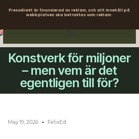
Pressdirekt är finansierad av reklam, och allt innehåll på
webbplatsen ska betraktas som reklam.
Konstverk för miljoner
– men vem är det
egentligen till för?
May 19, 2026
FelixEd