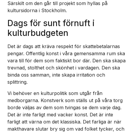
Särskilt om den går till projekt som hyllas på
kultursidorna i Stockholm.
Dags för sunt förnuft i
kulturbudgeten
Det är dags att kräva respekt för skattebetalarnas
pengar. Offentlig konst i våra gemensamma rum ska
vara till för dem som faktiskt bor där. Den ska skapa
trevnad, stolthet och skönhet i vardagen. Den ska
binda oss samman, inte skapa irritation och
splittring.
Vi behöver en kulturpolitik som utgår från
medborgarna. Konstverk som ställs ut på våra torg
borde väljas av dem som tvingas se dem varje dag.
Det är inte farligt med vacker konst. Det är inte
farligt att värna om det klassiska. Det farliga är när
makthavare slutar bry sig om vad folket tycker, och