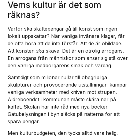
Vems kultur är det som
räknas?
Varför ska skattepengar gå till konst som ingen
lokalt uppskattar? När vanliga invånare klagar, får
de ofta höra att de inte förstår. Att de är obildade.
Att konsten
ska
skava. Det är en otrolig arrogans.
En arrogans från människor som anser sig stå över
den vanliga medborgarens smak och vardag.
Samtidigt som miljoner rullar till obegripliga
skulpturer och provocerande utställningar, kämpar
vanliga verksamheter med kniven mot strupen.
Äldreboendet i kommunen måste skära ner på
kaffet. Skolan har inte råd med nya böcker.
Gatubelysningen i byn släcks på nätterna för att
spara pengar.
Men kulturbudgeten, den tycks alltid vara helig.