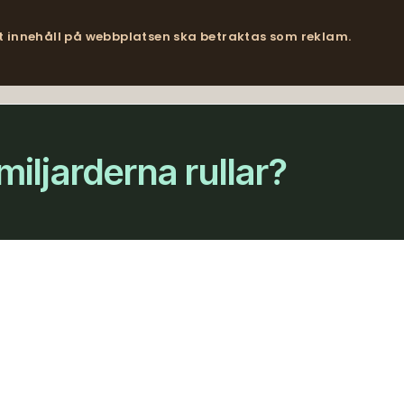
lt innehåll på webbplatsen ska betraktas som reklam.
iljarderna rullar?