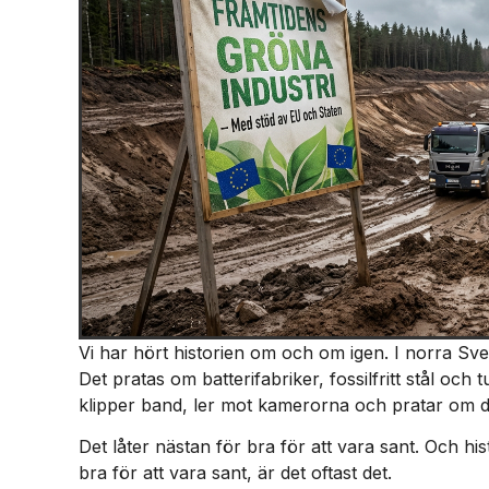
Vi har hört historien om och om igen. I norra Sv
Det pratas om batterifabriker, fossilfritt stål och 
klipper band, ler mot kamerorna och pratar om de
Det låter nästan för bra för att vara sant. Och his
bra för att vara sant, är det oftast det.