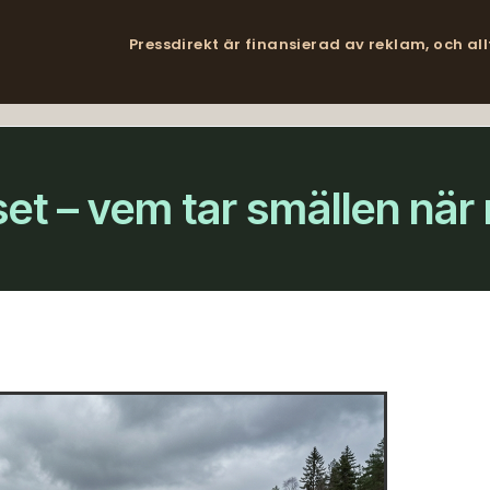
Pressdirekt är finansierad av reklam, och al
et – vem tar smällen när m