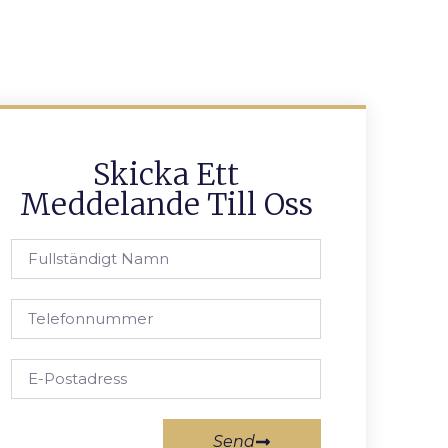
Skicka Ett
Meddelande Till Oss
Send