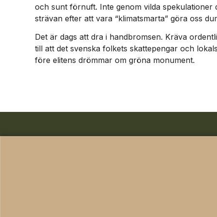
och sunt förnuft. Inte genom vilda spekulationer dr
strävan efter att vara “klimatsmarta” göra oss dum
Det är dags att dra i handbromsen. Kräva ordentl
till att det svenska folkets skattepengar och lokal
före elitens drömmar om gröna monument.