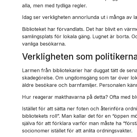
alla, men med tydliga regler.
Idag ser verkligheten annorlunda ut i många av 
Biblioteket har förvandlats. Det har blivit en värm
samlingsplats för lokala gäng. Lugnet är borta.
vanliga besökarna.
Verkligheten som politikerna
Larmen från bibliotekarier har duggat tätt de sen
skadegörelse. Om ungdomsgäng som tar över lok
äldre besökare och barnfamiljer. Personalen känn
Hur reagerar makthavarna på detta? Ofta med b
Istället för att sätta ner foten och återinföra or
bibliotekets roll”. Man kallar det för en “öppen mö
själva för att förklara varför man måste ha “först
socionomer istället för att anlita ordningsvakter.