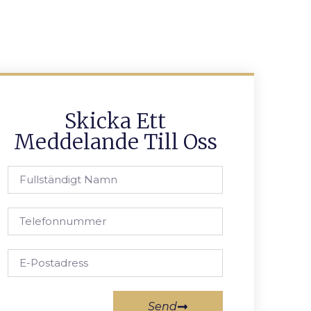
Skicka Ett
Meddelande Till Oss
Send