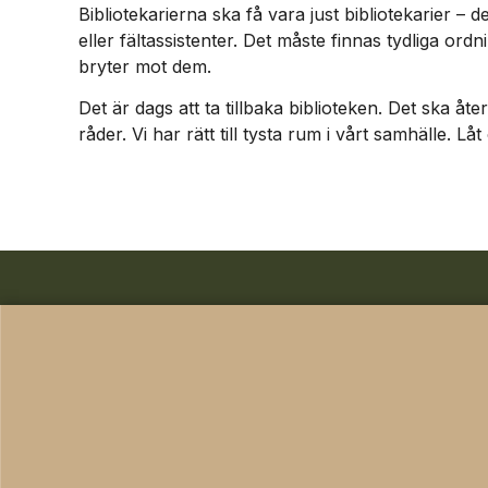
Bibliotekarierna ska få vara just bibliotekarier – de
eller fältassistenter. Det måste finnas tydliga o
bryter mot dem.
Det är dags att ta tillbaka biblioteken. Det ska å
råder. Vi har rätt till tysta rum i vårt samhälle. Låt