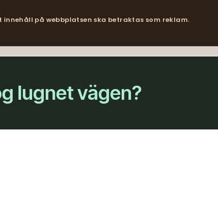
lt innehåll på webbplatsen ska betraktas som reklam.
tog lugnet vägen?