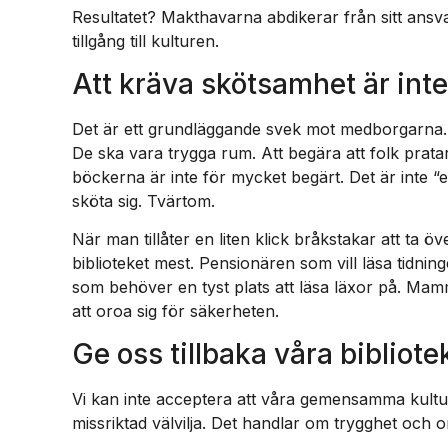
Resultatet? Makthavarna abdikerar från sitt ansv
tillgång till kulturen.
Att kräva skötsamhet är inte
Det är ett grundläggande svek mot medborgarna. B
De ska vara trygga rum. Att begära att folk prata
böckerna är inte för mycket begärt. Det är inte “
sköta sig. Tvärtom.
När man tillåter en liten klick bråkstakar att ta 
biblioteket mest. Pensionären som vill läsa tidni
som behöver en tyst plats att läsa läxor på. Mam
att oroa sig för säkerheten.
Ge oss tillbaka våra bibliote
Vi kan inte acceptera att våra gemensamma kultur
missriktad välvilja. Det handlar om trygghet och 