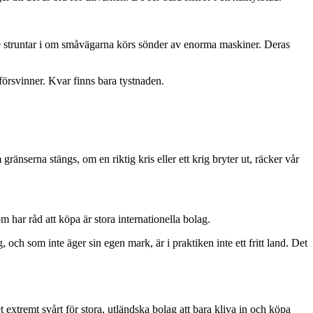
De struntar i om småvägarna körs sönder av enorma maskiner. Deras
försvinner. Kvar finns bara tystnaden.
änserna stängs, om en riktig kris eller ett krig bryter ut, räcker vår
har råd att köpa är stora internationella bolag.
och som inte äger sin egen mark, är i praktiken inte ett fritt land. Det
extremt svårt för stora, utländska bolag att bara kliva in och köpa