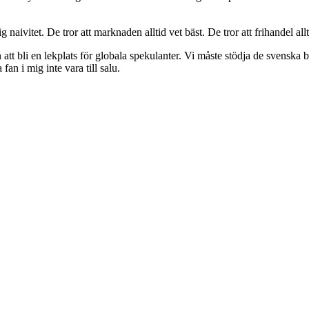
naivitet. De tror att marknaden alltid vet bäst. De tror att frihandel allt
tt bli en lekplats för globala spekulanter. Vi måste stödja de svenska 
an i mig inte vara till salu.